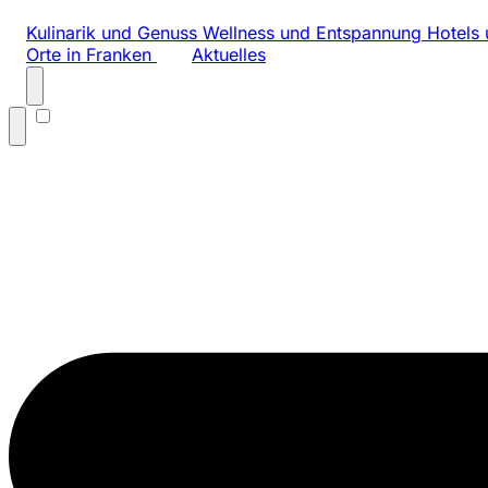
Kulinarik und Genuss
Wellness und Entspannung
Hotels 
Orte in Franken
Aktuelles