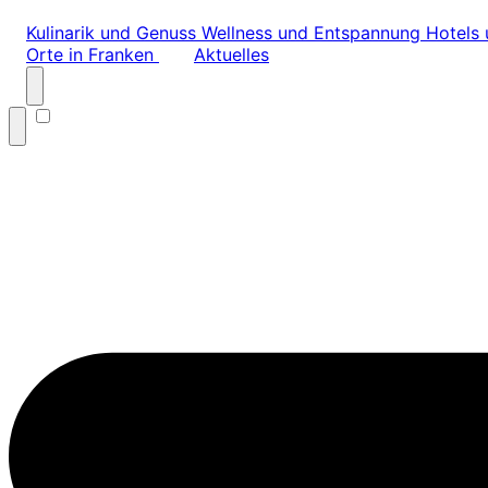
Kulinarik und Genuss
Wellness und Entspannung
Hotels 
Orte in Franken
Aktuelles