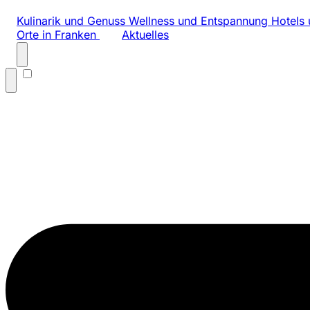
Kulinarik und Genuss
Wellness und Entspannung
Hotels 
Orte in Franken
Aktuelles