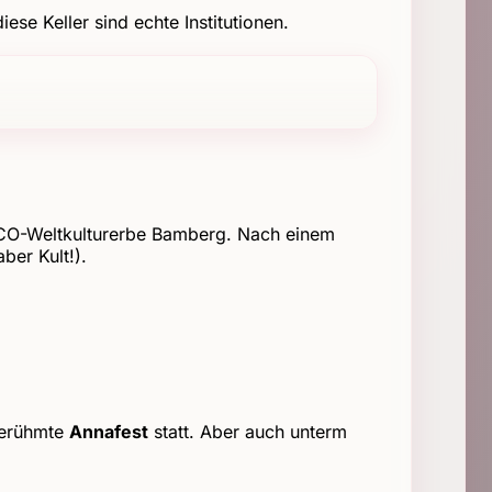
iese Keller sind echte Institutionen.
SCO-Weltkulturerbe Bamberg. Nach einem
er Kult!).
 berühmte
Annafest
statt. Aber auch unterm