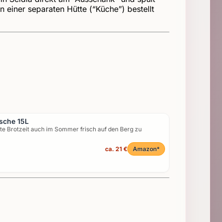
n einer separaten Hütte (“Küche”) bestellt
sche 15L
e Brotzeit auch im Sommer frisch auf den Berg zu
ca. 21 €
Amazon*