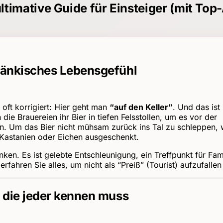
ultimative Guide für Einsteiger (mit Top
fränkisches Lebensgefühl
 oft korrigiert: Hier geht man
“auf den Keller”
. Und das ist
die Brauereien ihr Bier in tiefen Felsstollen, um es vor der
ten. Um das Bier nicht mühsam zurück ins Tal zu schleppen,
n Kastanien oder Eichen ausgeschenkt.
nken. Es ist gelebte Entschleunigung, ein Treffpunkt für Fam
ahren Sie alles, um nicht als “Preiß” (Tourist) aufzufallen –
, die jeder kennen muss