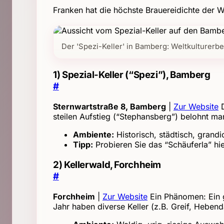
Franken hat die höchste Brauereidichte der 
Der 'Spezi-Keller' in Bamberg: Weltkulturerbe
1) Spezial-Keller (“Spezi”), Bamberg
#
Sternwartstraße 8, Bamberg
|
Zur Website
D
steilen Aufstieg (“Stephansberg”) belohnt m
Ambiente:
Historisch, städtisch, gran
Tipp:
Probieren Sie das “Schäuferla” hie
2) Kellerwald, Forchheim
#
Forchheim
|
Zur Website
Ein Phänomen: Ein 
Jahr haben diverse Keller (z.B. Greif, Hebend