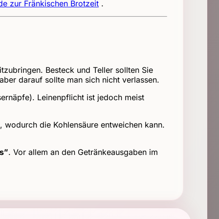
e zur Fränkischen Brotzeit
.
tzubringen. Besteck und Teller sollten Sie
aber darauf sollte man sich nicht verlassen.
ernäpfe). Leinenpflicht ist jedoch meist
s), wodurch die Kohlensäure entweichen kann.
es”
. Vor allem an den Getränkeausgaben im