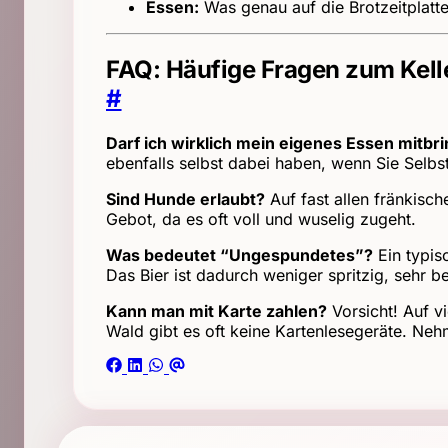
Essen:
Was genau auf die Brotzeitplatte
FAQ: Häufige Fragen zum Kel
#
Darf ich wirklich mein eigenes Essen mitbr
ebenfalls selbst dabei haben, wenn Sie Selbst
Sind Hunde erlaubt?
Auf fast allen fränkisch
Gebot, da es oft voll und wuselig zugeht.
Was bedeutet “Ungespundetes”?
Ein typis
Das Bier ist dadurch weniger spritzig, sehr b
Kann man mit Karte zahlen?
Vorsicht! Auf vi
Wald gibt es oft keine Kartenlesegeräte. Ne