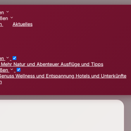
ben
eßen
en
Aktuelles
ben
d Mehr
Natur und Abenteuer
Ausflüge und Tipps
eßen
 Genuss
Wellness und Entspannung
Hotels und Unterkünfte
n