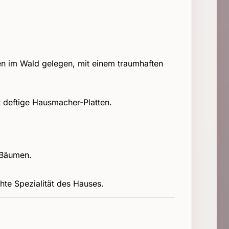
en im Wald gelegen, mit einem traumhaften
ft deftige Hausmacher-Platten.
 Bäumen.
hte Spezialität des Hauses.