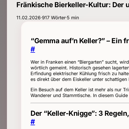
Fränkische Bierkeller-Kultur: Der 
11.02.2026
·
917 Wörter
·
5 min
“Gemma auf’n Keller?” – Ein 
#
Wer in Franken einen “Biergarten” sucht, wird
wörtlich gemeint. Historisch gesehen lagerten 
Erfindung elektrischer Kühlung frisch zu hal
es direkt über dem Eiskeller unter schattige
Ein Besuch auf dem Keller ist mehr als nur Tri
Wanderer und Stammtische. In diesem Guide erf
Der “Keller-Knigge”: 3 Regeln
#