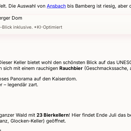
Welt. Die Auswahl von
Ansbach
bis Bamberg ist riesig, aber d
-Blick inklusive. *KI-Optimiert
ieser Keller bietet wohl den schönsten Blick auf das UNE
an sich mit einem rauchigen
Rauchbier
(Geschmackssache, ab
dioses Panorama auf den Kaiserdom.
r – legendär zart.
ganzer Wald mit
23 Bierkellern
! Hier findet Ende Juli das
anz, Glocken-Keller) geöffnet.