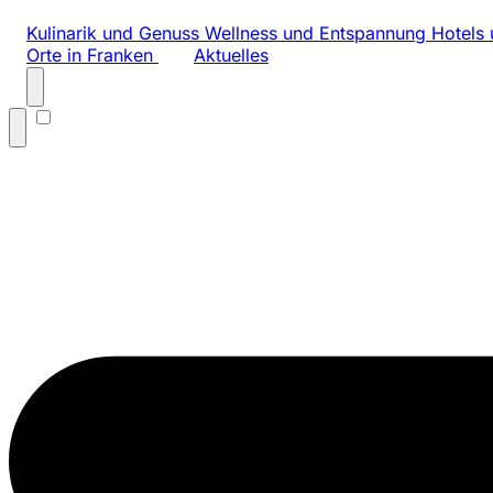
Kulinarik und Genuss
Wellness und Entspannung
Hotels 
Orte in Franken
Aktuelles